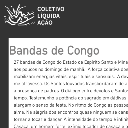
Bandas de Congo
27 bandas de Congo do Estado de Espírito Santo e Min
aos poucos no domingo de manhã.  A força coletiva dos
mobilizam energias vitais, espirituais e sensuais.  A 
me atravessa. Os Santos louvados transbordaram de ale
a presença de padres. O diálogo entre devotos e Santo
tempo. Testemunho a potência do sagrado em dádivas d
alargam o senso da festa. No ritmo do Congo as pesso
alma. Na alegria dos encontros quase ninguém se can
tornar a tocar e dançar. A intensidade do tempo é infinit
Casaca, um homem forte, exímio tocador de casaca e 